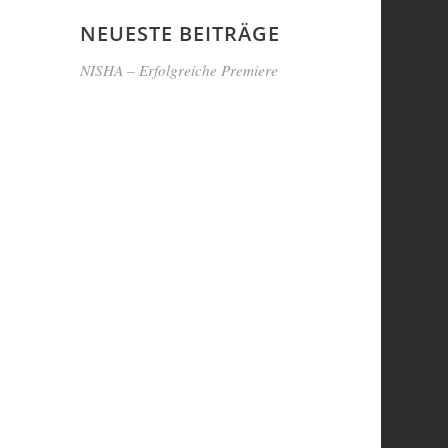
NEUESTE BEITRÄGE
NISHA – Erfolgreiche Premiere